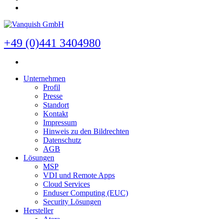
+49 (0)441 3404980
Unternehmen
Profil
Presse
Standort
Kontakt
Impressum
Hinweis zu den Bildrechten
Datenschutz
AGB
Lösungen
MSP
VDI und Remote Apps
Cloud Services
Enduser Computing (EUC)
Security Lösungen
Hersteller