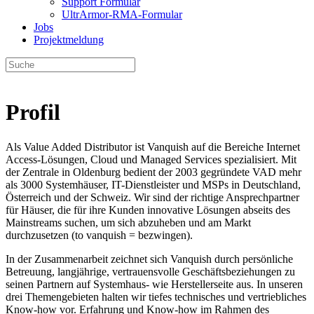
Support Formular
UltrArmor-RMA-Formular
Jobs
Projektmeldung
Profil
Als Value Added Distributor ist Vanquish auf die Bereiche Internet
Access-Lösungen, Cloud und Managed Services spezialisiert. Mit
der Zentrale in Oldenburg bedient der 2003 gegründete VAD mehr
als 3000 Systemhäuser, IT-Dienstleister und MSPs in Deutschland,
Österreich und der Schweiz. Wir sind der richtige Ansprechpartner
für Häuser, die für ihre Kunden innovative Lösungen abseits des
Mainstreams suchen, um sich abzuheben und am Markt
durchzusetzen (to vanquish = bezwingen).
In der Zusammenarbeit zeichnet sich Vanquish durch persönliche
Betreuung, langjährige, vertrauensvolle Geschäftsbeziehungen zu
seinen Partnern auf Systemhaus- wie Herstellerseite aus. In unseren
drei Themengebieten halten wir tiefes technisches und vertriebliches
Know-how vor. Erfahrung und Know-how im Rahmen des