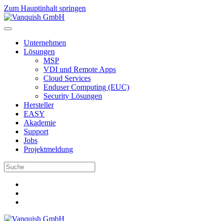
Zum Hauptinhalt springen
Unternehmen
Lösungen
MSP
VDI und Remote Apps
Cloud Services
Enduser Computing (EUC)
Security Lösungen
Hersteller
EASY
Akademie
Support
Jobs
Projektmeldung