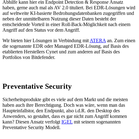
Abhilfe kann hier ein Endpoint Detection & Response Ansatz
haben, gerne auch mal als AV 2.0 tituliert. Bei EDR-Lösungen wird
auf weltweite KI-basierte Bedrohungsdatenbanken zugegriffen und
neben der unmittelbaren Nutzung dieser Daten besteht der
entscheidende Vorteil in einer Roll-Back-Möglichkeit nach einem
Angriff auf den Status vor dem Angriff.
Wir bieten hier Lösungen in Verbindung mit
ATERA
an. Zum einen
die sogenannte EDR oder Managed EDR-Lösung, auf Basis des
etablierten Herstellers Cynet und zum anderen auf Basis des
Portfolios von Bitdefender.
Preventative Security
Sicherheitsprodukte gibt es viele auf dem Markt und die meisten
haben auch ihre Berechtigung. Doch was wäre, wenn man das
Haupteinfallstor, den Endpunkt, also i.d.R. den Desktop des
Anwenders, so gestaltet, dass es gar nicht zum Angriff kommen
kann? Diesen Ansatz verfolgt
IGEL
mit seinem sogenannten
Preventative Security Modell.