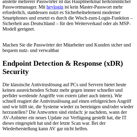
anstelle mehrerer Passwörter ist das Hauptmerkmal herkömmlicher
Passwortmanager. Mit
heylogin
ist kein Master-Passwort mehr
erforderlich, stattdessen nutzt es Sicherheitselement moderner
Smartphones und ersetzt es durch die Wisch-zum-Login-Funktion –
Sicherheit aus Deutschland – für den Weiterverkauf oder als MSP-
Modell geeignet.
Machen Sie die Passwörter der Mitarbeiter und Kunden sicher und
bequem nutz- und verwaltbar
Endpoint Detection & Response (xDR)
Security
Die klassische Antiviruslösung auf PCs und Servern bietet heute
keinen ausreichenden Schutz mehr gegen immer schneller und
perfider werdende Angriffe von extern (aber auch intern). Wie
schnell reagiert die Antiviruslösung auf einen erfolgreichen Angriff
und wie hilft sie, die Systeme wieder zu bereinigen und/oder wieder
herzustellen? Die Antworten sind einfach: je nachdem, wann der
AV-Anbieter ein neues Update zur Verfügung gestellt hat, die IT
dieses eingespielt hat und der letzte Scan war. Bei der
Wiederherstellung kann AV gar nicht helfen.