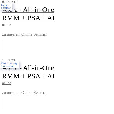
02.09.2026
Online-
Atera - All-in-One
Seminar
RMM + PSA + AI
online
zu unserem Online-Seminar
14.09.2026
Zertifizierung
Atera - All-in-One
/ Workshop
RMM + PSA + AI
online
zu unserem Online-Seminar