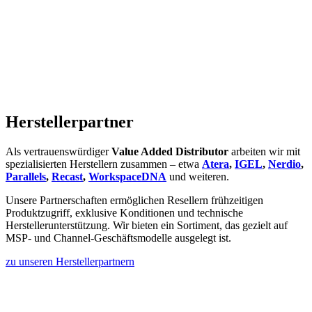
Hersteller­partner
Als vertrauenswürdiger
Value Added Distributor
arbeiten wir mit
spezialisierten Herstellern zusammen – etwa
Atera
,
IGEL
,
Nerdio
,
Parallels
,
Recast
,
WorkspaceDNA
und weiteren.
Unsere Partnerschaften ermöglichen Resellern frühzeitigen
Produktzugriff, exklusive Konditionen und technische
Herstellerunterstützung. Wir bieten ein Sortiment, das gezielt auf
MSP‑ und Channel-Geschäftsmodelle ausgelegt ist.
zu unseren Herstellerpartnern