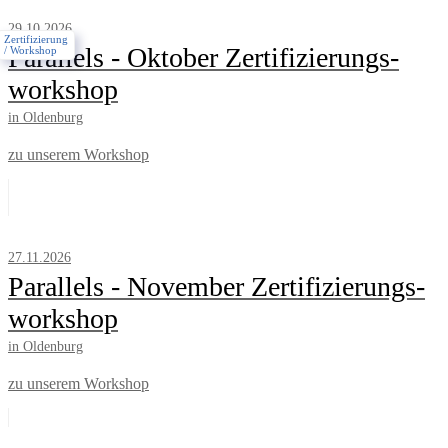
29.10.2026
Zertifizierung
Parallels - Oktober Zertifizierungs­
/ Workshop
workshop
in Oldenburg
zu unserem Workshop
27.11.2026
Parallels - November Zertifizierungs­
workshop
in Oldenburg
zu unserem Workshop