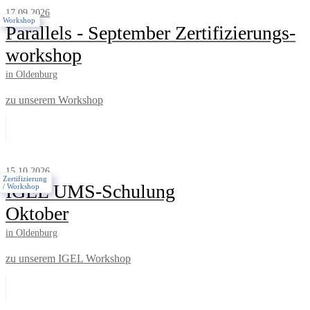
17.09.2026
Workshop
Parallels - September Zertifizierungs­
workshop
in Oldenburg
zu unserem Workshop
15.10.2026
Zertifizierung
IGEL UMS-Schulung
/ Workshop
Oktober
in Oldenburg
zu unserem IGEL Workshop