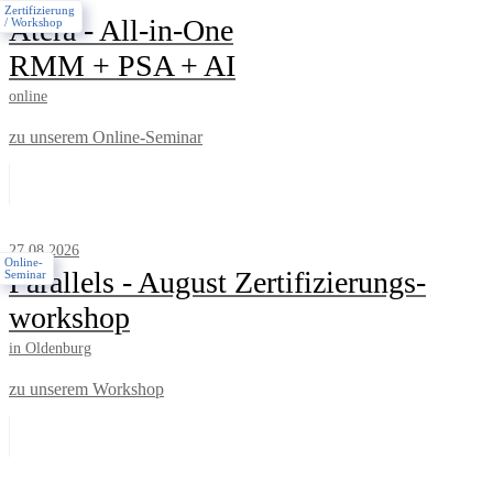
Zertifizierung
Atera - All-in-One
/ Workshop
RMM + PSA + AI
online
zu unserem Online-Seminar
27.08.2026
Online-
Parallels - August Zertifizierungs­
Seminar
workshop
in Oldenburg
zu unserem Workshop